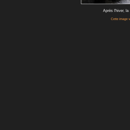
Après l'hiver, la
Cette image 