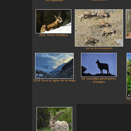
en raquettes
2011 Terres Oubliées
Le rut du bouquetin
De nouvelles générations
2014 Sous le signe de la neige
d'images
PO