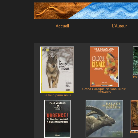
Accueil
L'Auteur
Yve
Grand Colloque National sur le
RENARD
Le loup parmi nous
PARA